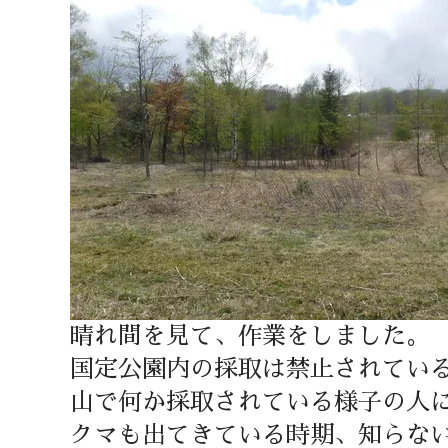
晴れ間を見て、作業をしました。
国定公園内の採取は禁止されてい
山で何か採取されている様子の人
クマも出てきている時期、知らな