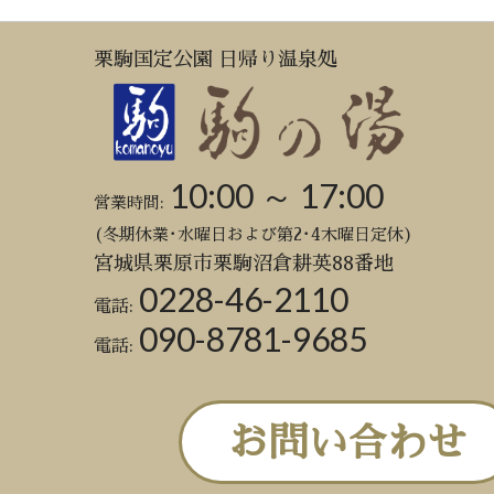
栗駒国定公園 日帰り温泉処
10:00 ～ 17:00
営業時間:
(冬期休業･水曜日および第2･4木曜日定休)
宮城県栗原市栗駒沼倉耕英88番地
0228-46-2110
電話:
090-8781-9685
電話:
お問い合わせ