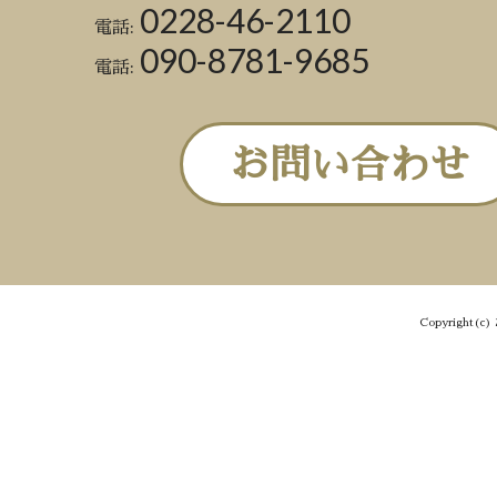
0228-46-2110
電話:
090-8781-9685
電話:
お問い合わせ
Copyright(c) 