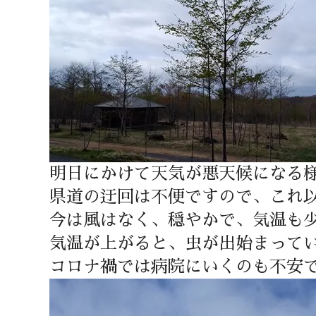
明日にかけて天気が悪天候になる
県道の迂回は不便ですので、これ
今は風はなく、穏やかで、気温も
気温が上がると、虫が出始まって
コロナ禍では病院にいくのも不安