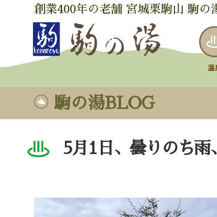
創業400年の老舗 宮城栗駒山 駒の
駒の湯BLOG
5月1日、曇りのち雨