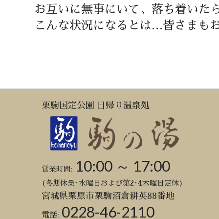
お互いに無事にいて、落ち着いた
こんな状況になるとは…皆さまも
栗駒国定公園 日帰り温泉処
10:00 ～ 17:00
営業時間:
(冬期休業･水曜日および第2･4木曜日定休)
宮城県栗原市栗駒沼倉耕英88番地
0228-46-2110
電話: