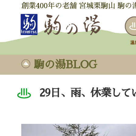
創業400年の老舗 宮城栗駒山 駒の
駒の湯BLOG
29日、雨、休業して