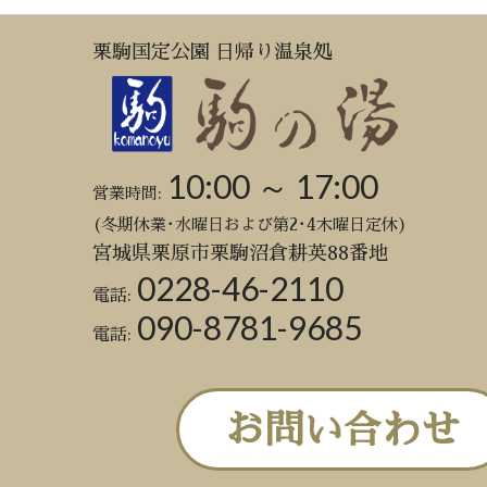
栗駒国定公園 日帰り温泉処
10:00 ～ 17:00
営業時間:
(冬期休業･水曜日および第2･4木曜日定休)
宮城県栗原市栗駒沼倉耕英88番地
0228-46-2110
電話:
090-8781-9685
電話:
お問い合わせ