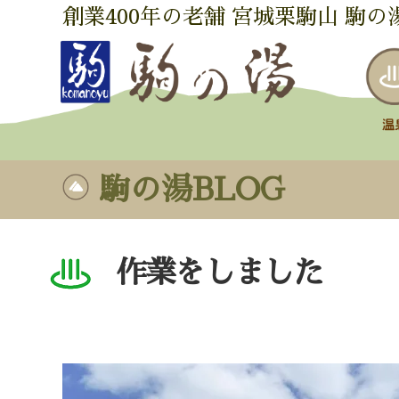
創業400年の老舗 宮城栗駒山 駒の
駒の湯BLOG
作業をしました