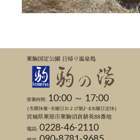
栗駒国定公園 日帰り温泉処
10:00 ～ 17:00
営業時間:
(冬期休業･水曜日および第2･4木曜日定休)
宮城県栗原市栗駒沼倉耕英88番地
0228-46-2110
電話:
090-8781-9685