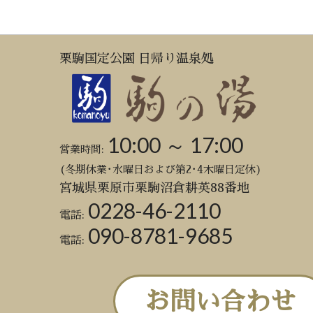
栗駒国定公園 日帰り温泉処
10:00 ～ 17:00
営業時間:
(冬期休業･水曜日および第2･4木曜日定休)
宮城県栗原市栗駒沼倉耕英88番地
0228-46-2110
電話:
090-8781-9685
電話:
お問い合わせ