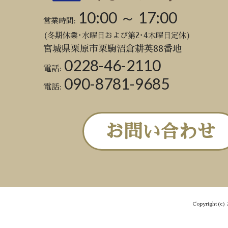
10:00 ～ 17:00
営業時間:
(冬期休業･水曜日および第2･4木曜日定休)
宮城県栗原市栗駒沼倉耕英88番地
0228-46-2110
電話:
090-8781-9685
電話:
お問い合わせ
Copyright(c) 