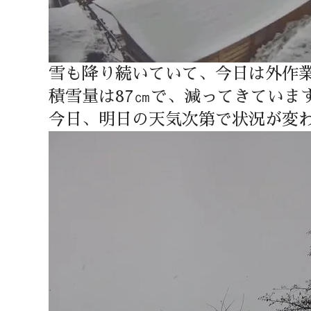
雪も降り続いていて、今日は外作
積雪量は87㎝で、減ってきていま
今日、明日の天気次第で状況が変