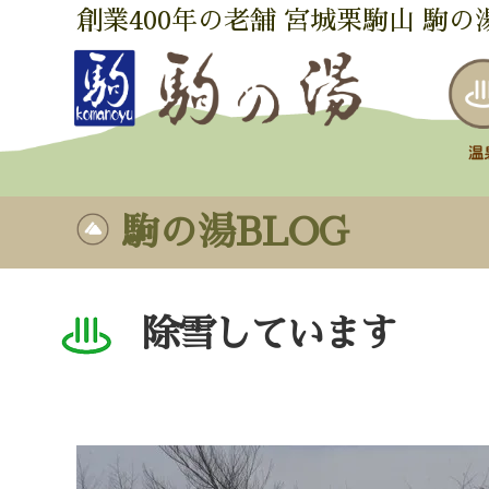
創業400年の老舗 宮城栗駒山 駒の
駒の湯BLOG
除雪しています