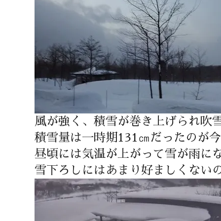
風が強く、積雪が巻き上げられ吹
積雪量は一時期131㎝だったのが今
昼頃には気温が上がって雪が雨に
雪下ろしにはあまり好ましくない