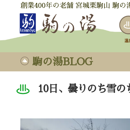
創業400年の老舗 宮城栗駒山 駒の
駒の湯BLOG
10日、曇りのち雪の