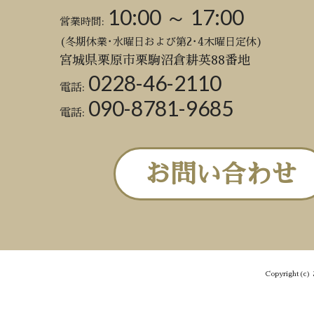
10:00 ～ 17:00
営業時間:
(冬期休業･水曜日および第2･4木曜日定休)
宮城県栗原市栗駒沼倉耕英88番地
0228-46-2110
電話:
090-8781-9685
電話:
お問い合わせ
Copyright(c) 