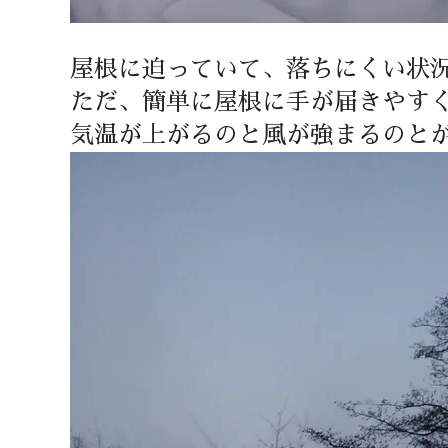
屋根に迫っていて、落ちにくい状
ただ、簡単に屋根に手が届きやす
気温が上がるのと風が強まるのと