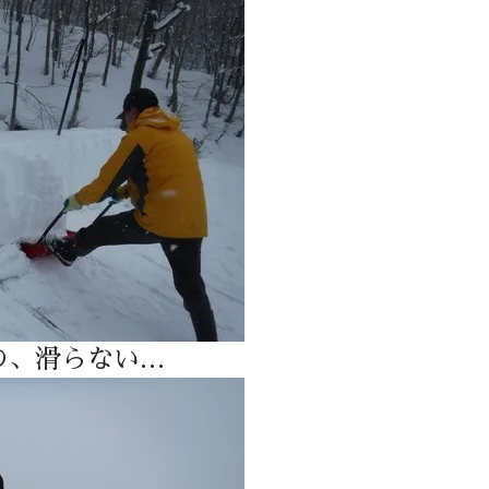
の、滑らない…