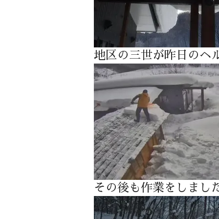
地区の三世が昨日のヘ
その後も作業をしまし