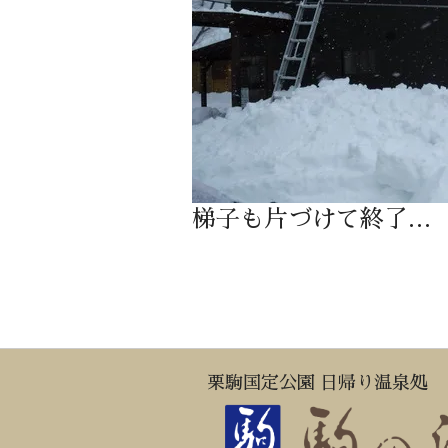
梯子も片づけて終了…
栗駒国定公園 日帰り温泉処