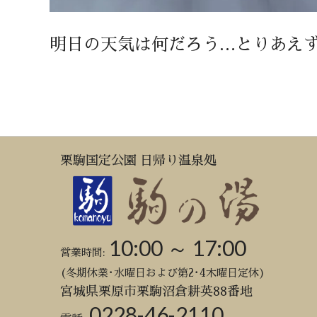
明日の天気は何だろう…とりあえ
栗駒国定公園 日帰り温泉処
10:00 ～ 17:00
営業時間:
(冬期休業･水曜日および第2･4木曜日定休)
宮城県栗原市栗駒沼倉耕英88番地
0228-46-2110