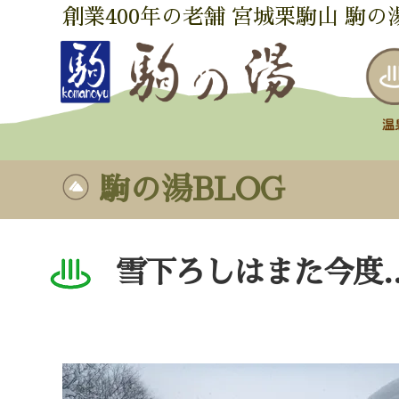
創業400年の老舗 宮城栗駒山 駒の
駒の湯BLOG
雪下ろしはまた今度