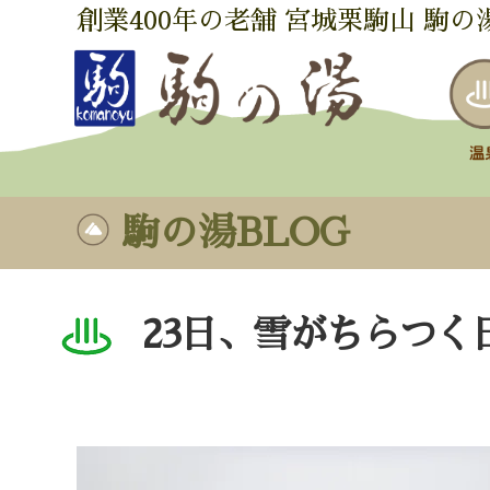
創業400年の老舗 宮城栗駒山 駒の
駒の湯BLOG
23日、雪がちらつく