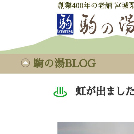
創業400年の老舗 宮城
駒の湯BLOG
虹が出まし