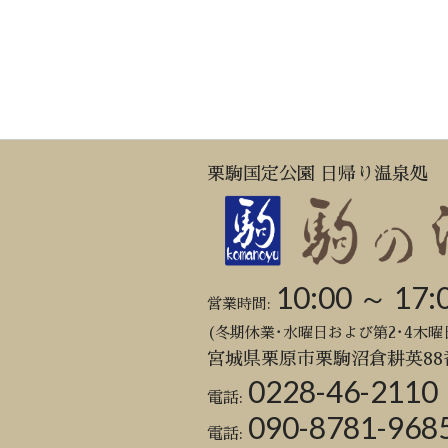
栗駒国定公園 日帰り温泉処
10:00 ～ 17:
営業時間:
(冬期休業･水曜日および第2･4木曜
宮城県栗原市栗駒沼倉耕英88
0228-46-2110
電話:
090-8781-968
電話: