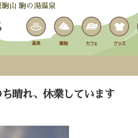
栗駒山 駒の湯温泉
のち晴れ、休業しています