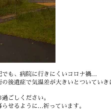
配でも、病院に行きにくいコロナ禍…
術の後遺症で気温差が大きいとついていき
お過ごしください。
暮らせるように…祈っています。