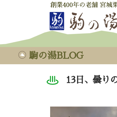
創業400年の老舗 宮城
駒の湯BLOG
13日、曇り