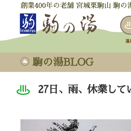
創業400年の老舗 宮城栗駒山 駒の
駒の湯BLOG
27日、雨、休業して