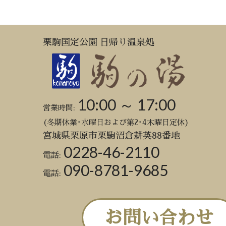
栗駒国定公園 日帰り温泉処
10:00 ～ 17:00
営業時間:
(冬期休業･水曜日および第2･4木曜日定休)
宮城県栗原市栗駒沼倉耕英88番地
0228-46-2110
電話:
090-8781-9685
電話:
お問い合わせ