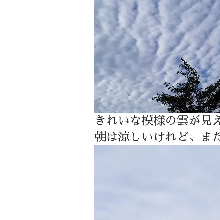
きれいな模様の雲が見
朝は涼しいけれど、ま