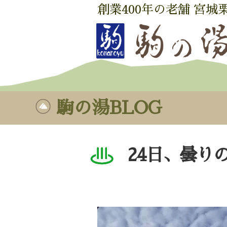
創業400年の老舗 宮城
駒の湯BLOG
24日、曇り