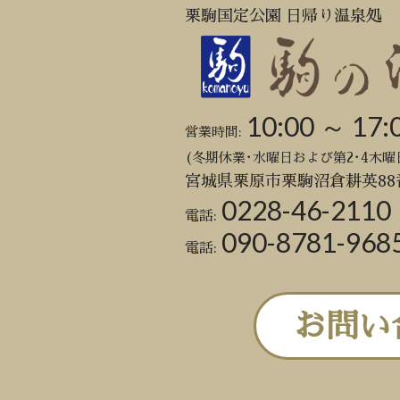
栗駒国定公園 日帰り温泉処
10:00 ～ 17:
営業時間:
(冬期休業･水曜日および第2･4木曜
宮城県栗原市栗駒沼倉耕英88
0228-46-2110
電話:
090-8781-968
電話:
お問い