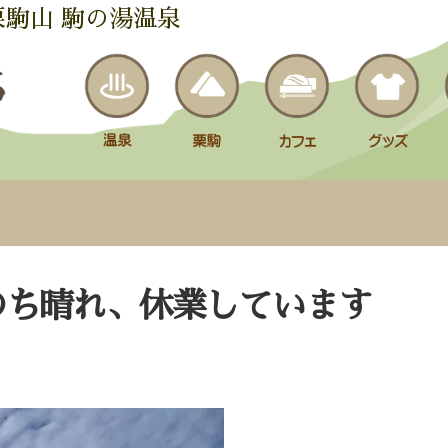
栗駒山 駒の湯温泉
のち晴れ、休業しています