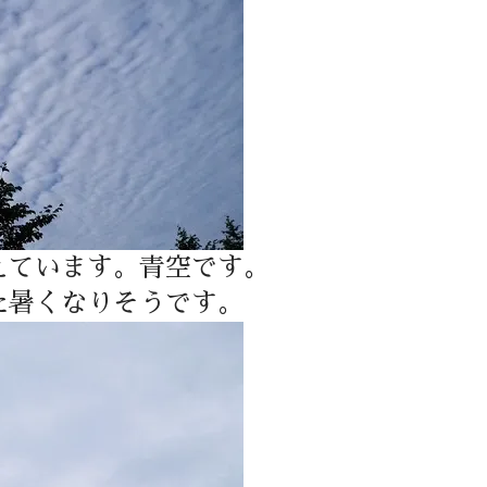
えています。青空です。
た暑くなりそうです。