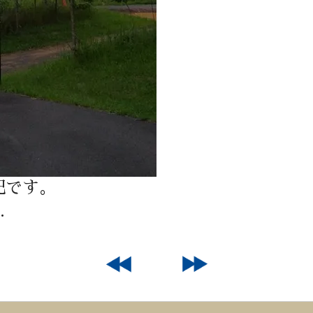
配です。
…