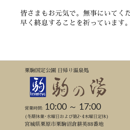
皆さまもお元気で。無事にいてく
早く終息することを祈っています
栗駒国定公園 日帰り温泉処
10:00 ～ 17:00
営業時間:
(冬期休業･水曜日および第2･4木曜日定休)
宮城県栗原市栗駒沼倉耕英88番地