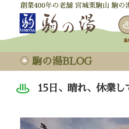
創業400年の老舗 宮城栗駒山 駒の
駒の湯BLOG
15日、晴れ、休業し