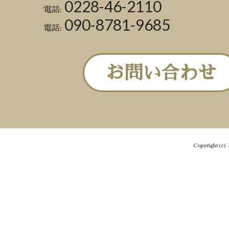
0228-46-2110
電話:
090-8781-9685
電話:
お問い合わせ
Copyright(c) 