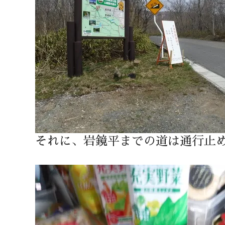
それに、岩鏡平までの道は通行止