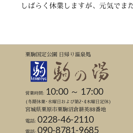
しばらく休業しますが、元気でま
栗駒国定公園 日帰り温泉処
10:00 ～ 17:00
営業時間:
(冬期休業･水曜日および第2･4木曜日定休)
宮城県栗原市栗駒沼倉耕英88番地
0228-46-2110
電話:
090-8781-9685
電話: