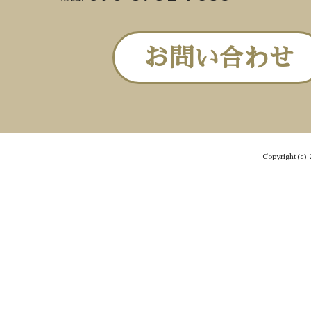
お問い合わせ
Copyright(c) 