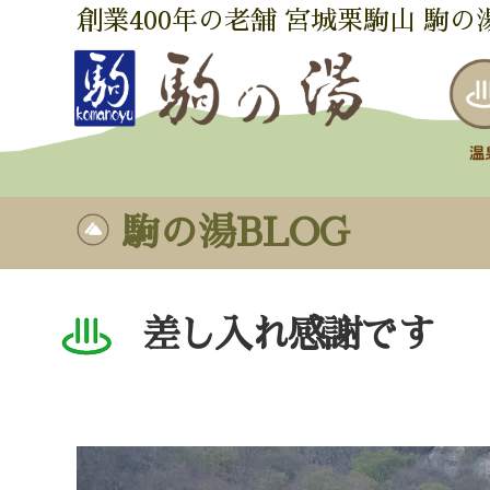
創業400年の老舗 宮城栗駒山 駒の
駒の湯BLOG
差し入れ感謝です