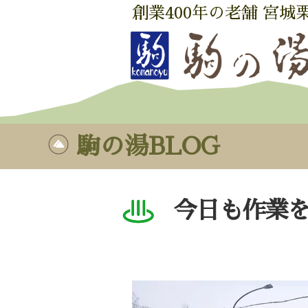
創業400年の老舗 宮城
駒の湯BLOG
今日も作業