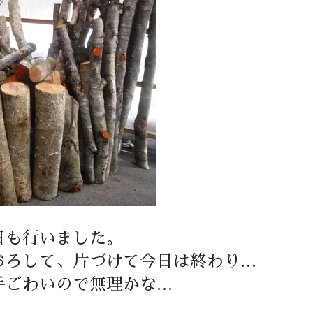
日も行いました。
おろして、片づけて今日は終わり…
手ごわいので無理かな…