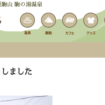
栗駒山 駒の湯温泉
をしました