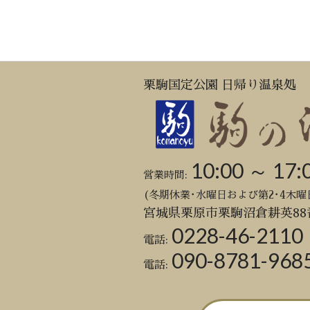
栗駒国定公園 日帰り温泉処
10:00 ～ 17:
営業時間:
(冬期休業･水曜日および第2･4木曜
宮城県栗原市栗駒沼倉耕英88
0228-46-2110
電話:
090-8781-968
電話: