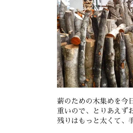
薪のための木集めを今
重いので、とりあえず
残りはもっと太くて、