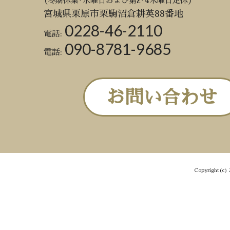
(冬期休業･水曜日および第2･4木曜日定休)
宮城県栗原市栗駒沼倉耕英88番地
0228-46-2110
電話:
090-8781-9685
電話:
お問い合わせ
Copyright(c) 