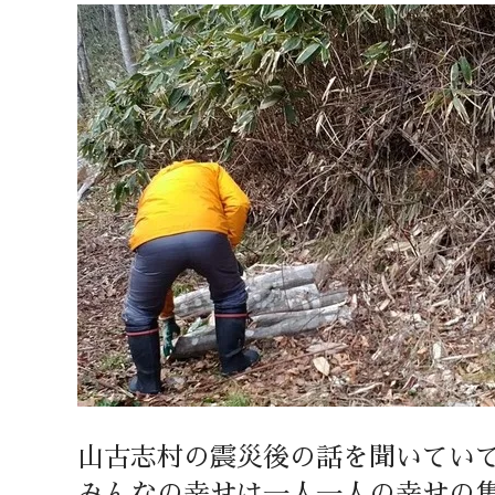
山古志村の震災後の話を聞いてい
みんなの幸せは一人一人の幸せの