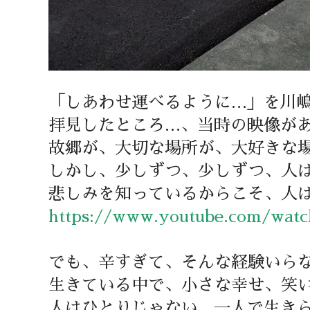
「しあわせ運べるように…」を川
拝見したところ…、当時の映像が
故郷が、大切な場所が、大好きな
しかし、少しずつ、少しずつ、人
悲しみを知っているからこそ、人
https://www.youtube.com/wat
でも、辛すぎて、そんな経験いら
生きている中で、小さな幸せ、笑
人はひとりじゃない…一人で生き