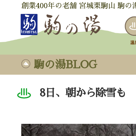
創業400年の老舗 宮城栗駒山 駒の
駒の湯BLOG
8日、朝から除雪も