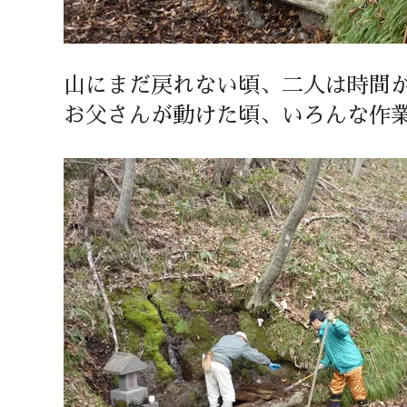
山にまだ戻れない頃、二人は時間
お父さんが動けた頃、いろんな作