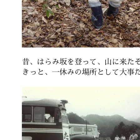
昔、はらみ坂を登って、山に来た
きっと、一休みの場所として大事