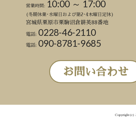
10:00 ～ 17:00
営業時間:
(冬期休業･水曜日および第2･4木曜日定休)
宮城県栗原市栗駒沼倉耕英88番地
0228-46-2110
電話:
090-8781-9685
電話:
お問い合わせ
Copyright(c) 