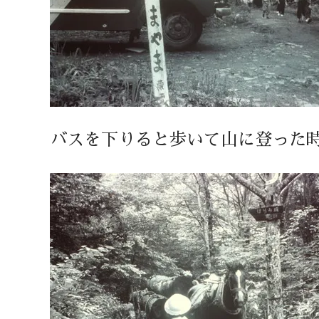
バスを下りると歩いて山に登った