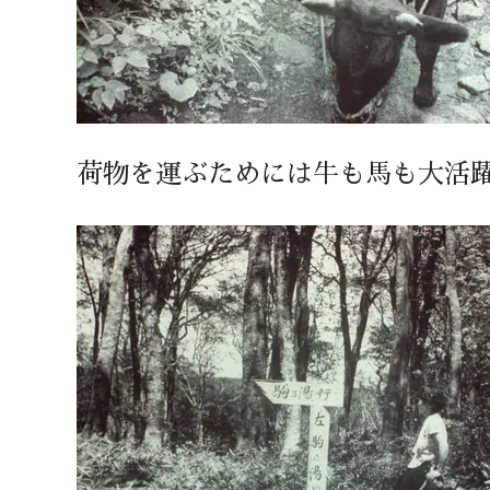
荷物を運ぶためには牛も馬も大活