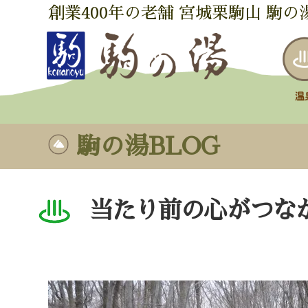
創業400年の老舗 宮城栗駒山 駒の
駒の湯BLOG
当たり前の心がつな