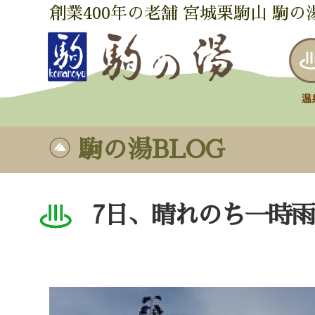
創業400年の老舗 宮城栗駒山 駒の
駒の湯BLOG
7日、晴れのち一時