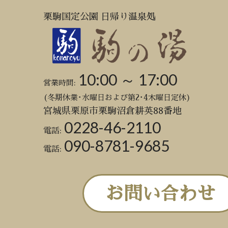
栗駒国定公園 日帰り温泉処
10:00 ～ 17:00
営業時間:
(冬期休業･水曜日および第2･4木曜日定休)
宮城県栗原市栗駒沼倉耕英88番地
0228-46-2110
電話:
090-8781-9685
電話:
お問い合わせ