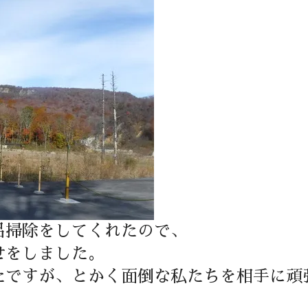
呂掃除をしてくれたので、
せをしました。
たですが、とかく面倒な私たちを相手に頑