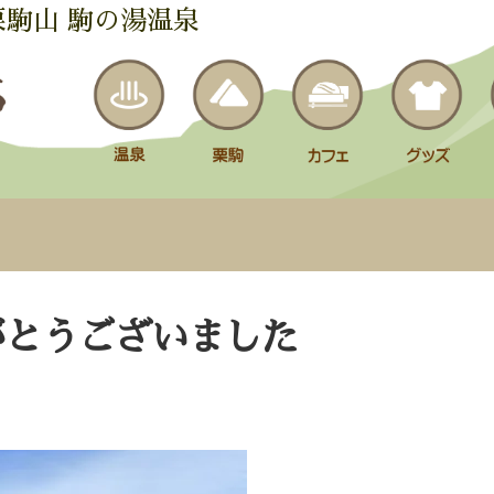
栗駒山 駒の湯温泉
がとうございました