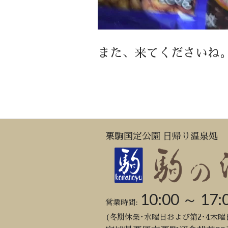
また、来てくださいね
栗駒国定公園 日帰り温泉処
10:00 ～ 17:
営業時間:
(冬期休業･水曜日および第2･4木曜