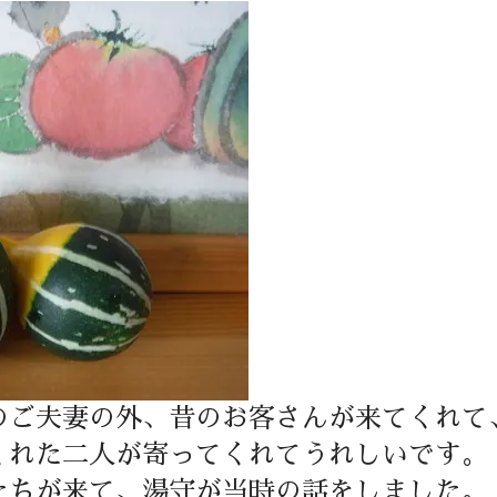
のご夫妻の外、昔のお客さんが来てくれて
くれた二人が寄ってくれてうれしいです。
たちが来て、湯守が当時の話をしました。