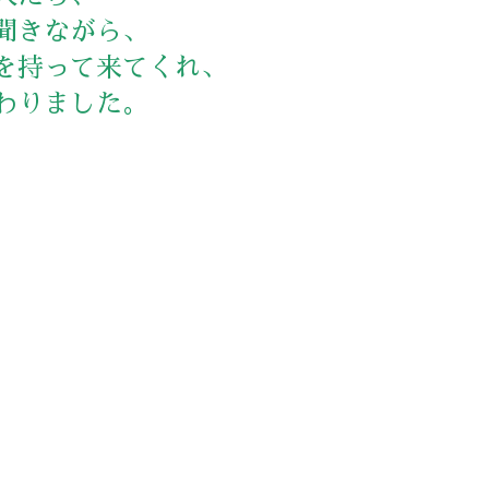
聞きながら、
を持って来てくれ、
わりました。