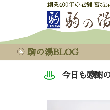
創業400年の老舗 宮城
駒の湯BLOG
今日も感謝