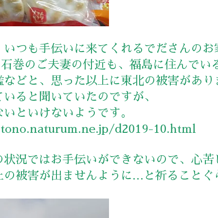
、いつも手伝いに来てくれるでださんのお
、石巻のご夫妻の付近も、福島に住んでい
濫などと、思った以上に東北の被害があり
ていると聞いていたのですが、
ないといけないようです。
tono.naturum.ne.jp/d2019-10.html
の状況ではお手伝いができないので、心苦
上の被害が出ませんように…と祈ることぐ