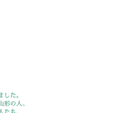
ました。
山形の人、
人たち、