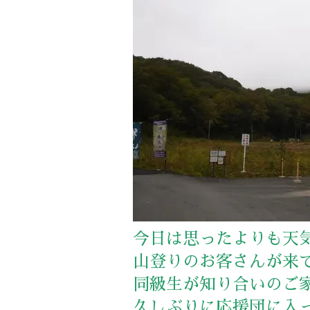
今日は思ったよりも天
山登りのお客さんが来
同級生が知り合いのご
久しぶりに応援団に入