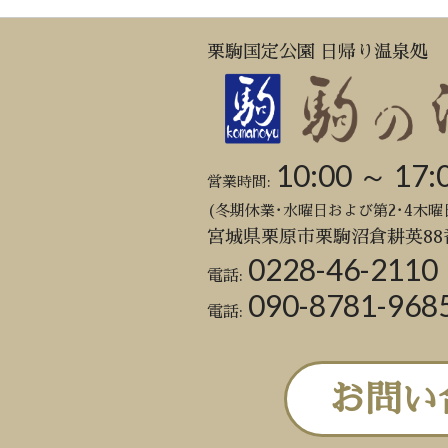
栗駒国定公園 日帰り温泉処
10:00 ～ 17:
営業時間:
(冬期休業･水曜日および第2･4木曜
宮城県栗原市栗駒沼倉耕英88
0228-46-2110
電話:
090-8781-968
電話:
お問い