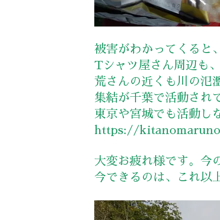
被害がわかってくると
Tシャツ屋さん周辺も
荒さんの近くも川の氾
集結が千葉で活動され
東京や宮城でも活動し
https://kitanomaruno
大変お疲れ様です。今
今できるのは、これ以