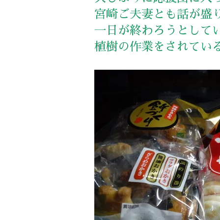
宮崎ご夫妻とも話が盛
一日が終わろうとして
植樹の作業をされてい