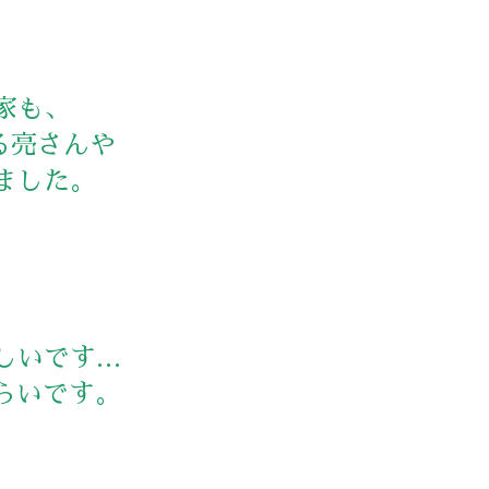
家も、
る亮さんや
ました。
しいです…
らいです。