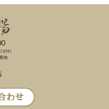
00
日定休)
番地
5
合わせ