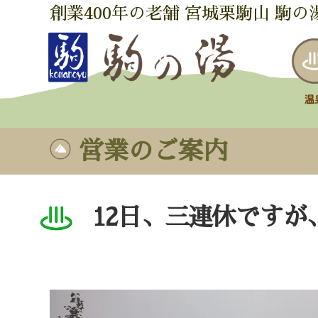
創業400年の老舗 宮城栗駒山 駒の
営業のご案内
12日、三連休ですが