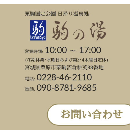
栗駒国定公園 日帰り温泉処
10:00 ～ 17:00
営業時間:
(冬期休業･水曜日および第2･4木曜日定休)
宮城県栗原市栗駒沼倉耕英88番地
0228-46-2110
電話:
090-8781-9685
電話:
お問い合わせ