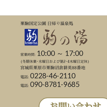
栗駒国定公園 日帰り温泉処
10:00 ～ 17:00
営業時間:
(冬期休業･水曜日および第2･4木曜日定休)
宮城県栗原市栗駒沼倉耕英88番地
0228-46-2110
電話:
090-8781-9685
電話:
お問い合わせ