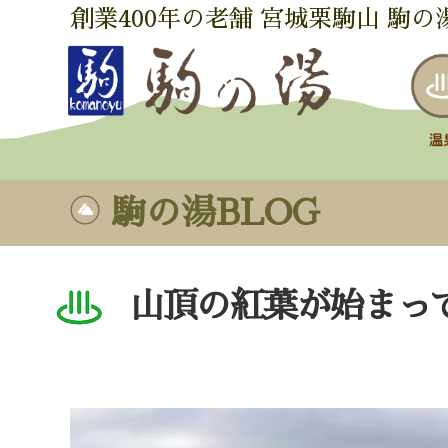
創業400年の老舗 宮城栗駒山 駒の
駒の湯BLOG
山頂の紅葉が始まっ