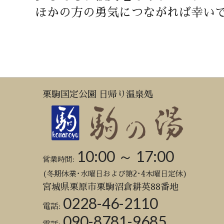
ほかの方の勇気につながれば幸い
栗駒国定公園 日帰り温泉処
10:00 ～ 17:00
営業時間:
(冬期休業･水曜日および第2･4木曜日定休)
宮城県栗原市栗駒沼倉耕英88番地
0228-46-2110
電話:
090-8781-9685