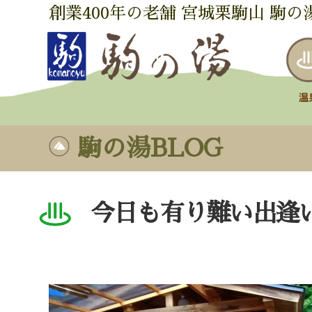
創業400年の老舗 宮城栗駒山 駒の
駒の湯BLOG
今日も有り難い出逢