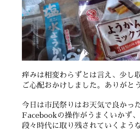
痒みは相変わらずとは言え、少し
ご心配おかけしました。ありがと
今日は市民祭りはお天気で良かっ
Facebookの操作がうまくいか
段々時代に取り残されていくよう