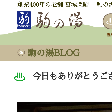
創業400年の老舗 宮城栗駒山 駒の
駒の湯BLOG
今日もありがとうご