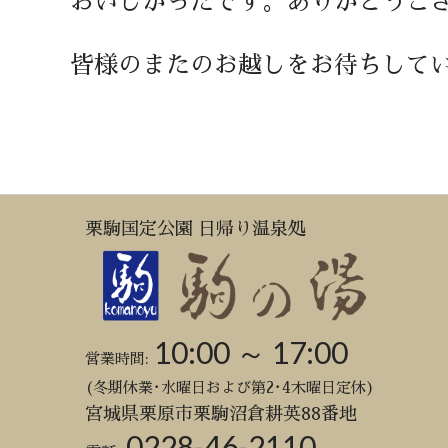
おいしかったです。ありがとうご
皆様のまたのお越しをお待ちして
栗駒国定公園 日帰り温泉処
10:00 ～ 17:00
営業時間:
(冬期休業･水曜日および第2･4木曜日定休)
宮城県栗原市栗駒沼倉耕英88番地
0228-46-2110