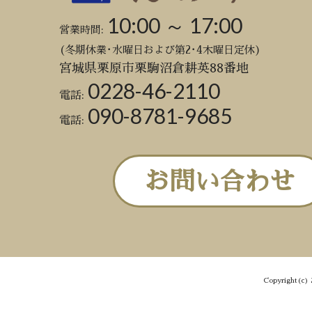
10:00 ～ 17:00
営業時間:
(冬期休業･水曜日および第2･4木曜日定休)
宮城県栗原市栗駒沼倉耕英88番地
0228-46-2110
電話:
090-8781-9685
電話:
お問い合わせ
Copyright(c) 