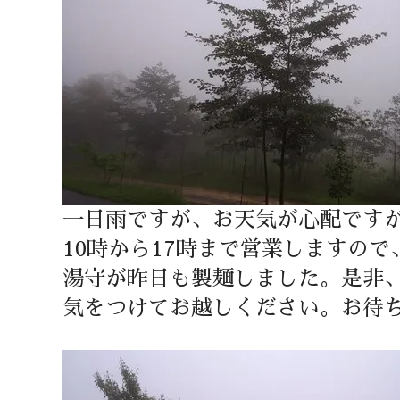
一日雨ですが、お天気が心配です
10時から17時まで営業しますの
湯守が昨日も製麺しました。是非
気をつけてお越しください。お待