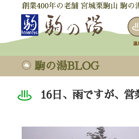
創業400年の老舗 宮城栗駒山 駒の
駒の湯BLOG
16日、雨ですが、営