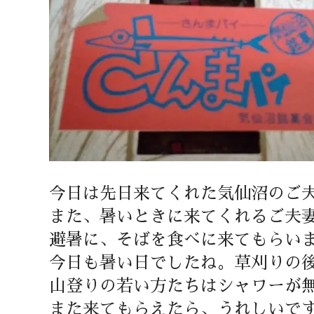
今日は先日来てくれた気仙沼のご
また、暑いときに来てくれるご夫
避暑に、そばを食べに来てもらい
今日も暑い日でしたね。草刈りの
山登りの若い方たちはシャワーが
また来てもらえたら、うれしいで