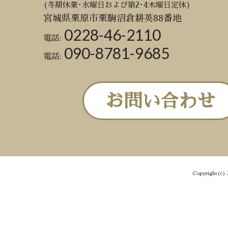
(冬期休業･水曜日および第2･4木曜日定休)
宮城県栗原市栗駒沼倉耕英88番地
0228-46-2110
電話:
090-8781-9685
電話:
お問い合わせ
Copyright(c) 