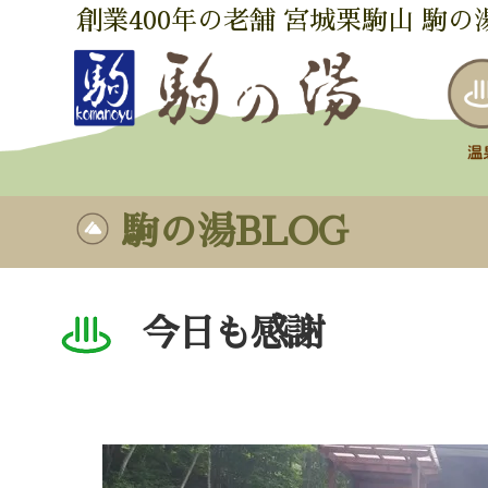
創業400年の老舗 宮城栗駒山 駒の
駒の湯BLOG
今日も感謝