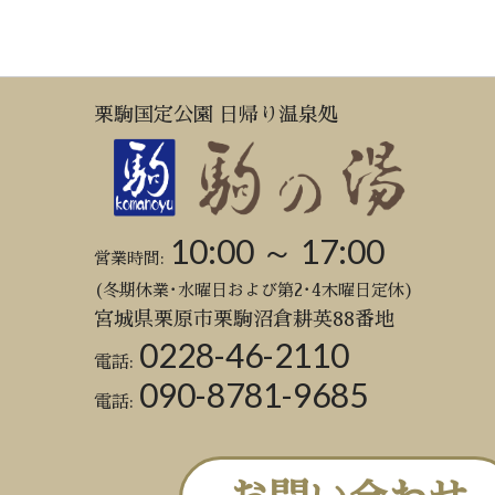
栗駒国定公園 日帰り温泉処
10:00 ～ 17:00
営業時間:
(冬期休業･水曜日および第2･4木曜日定休)
宮城県栗原市栗駒沼倉耕英88番地
0228-46-2110
電話:
090-8781-9685
電話: