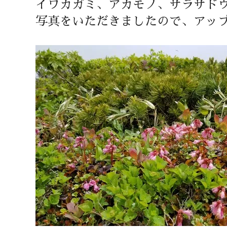
イワカガミ、アカモノ、サラサド
写真をいただきましたので、アッ