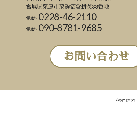
宮城県栗原市栗駒沼倉耕英88番地
0228-46-2110
電話:
090-8781-9685
電話:
お問い合わせ
Copyright(c) 