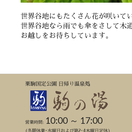
世界谷地にもたくさん花が咲いて
世界谷地なら雨でも傘をさして木
お越しをお待ちしています。
栗駒国定公園 日帰り温泉処
10:00 ～ 17:00
営業時間:
(冬期休業･水曜日および第2･4木曜日定休)