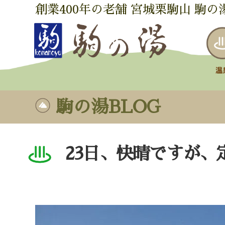
創業400年の老舗 宮城栗駒山 駒の
駒の湯BLOG
23日、快晴ですが、