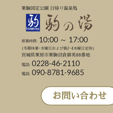
栗駒国定公園 日帰り温泉処
10:00 ～ 17:00
営業時間:
(冬期休業･水曜日および第2･4木曜日定休)
宮城県栗原市栗駒沼倉耕英88番地
0228-46-2110
電話:
090-8781-9685
電話:
お問い合わせ