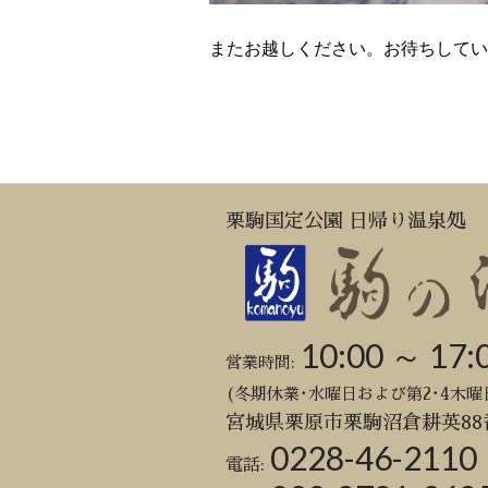
またお越しください。お待ちしてい
栗駒国定公園 日帰り温泉処
10:00 ～ 17:
営業時間:
(冬期休業･水曜日および第2･4木曜
宮城県栗原市栗駒沼倉耕英88
0228-46-2110
電話: