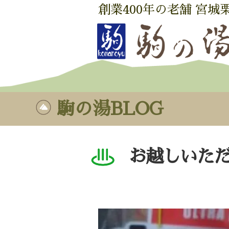
創業400年の老舗 宮城
駒の湯BLOG
お越しいた