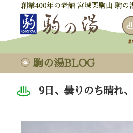
創業400年の老舗 宮城栗駒山 駒の
駒の湯BLOG
9日、曇りのち晴れ