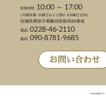
10:00 ～ 17:00
営業時間:
(冬期休業･水曜日および第2･4木曜日定休)
宮城県栗原市栗駒沼倉耕英88番地
0228-46-2110
電話:
090-8781-9685
電話:
お問い合わせ
Copyright(c) 