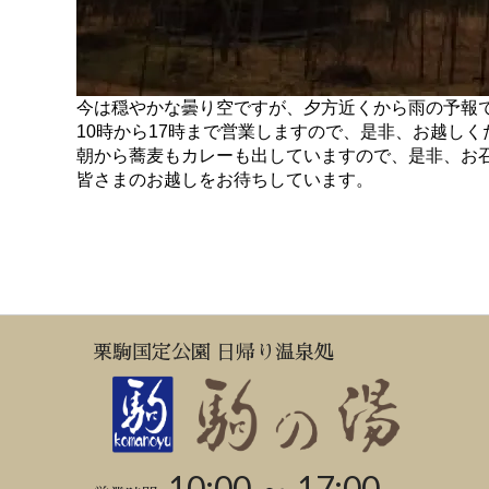
今は穏やかな曇り空ですが、夕方近くから雨の予報
10時から17時まで営業しますので、是非、お越しく
朝から蕎麦もカレーも出していますので、是非、お
皆さまのお越しをお待ちしています。
栗駒国定公園 日帰り温泉処
10:00 ～ 17:00