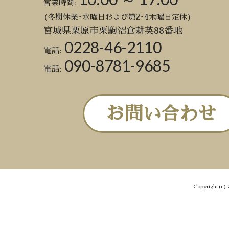
営業時間:
(冬期休業･水曜日および第2･4木曜日定休)
宮城県栗原市栗駒沼倉耕英88番地
0228-46-2110
電話:
090-8781-9685
電話:
お問い合わせ
Copyright(c) 