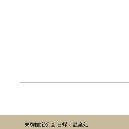
栗駒国定公園 日帰り温泉処