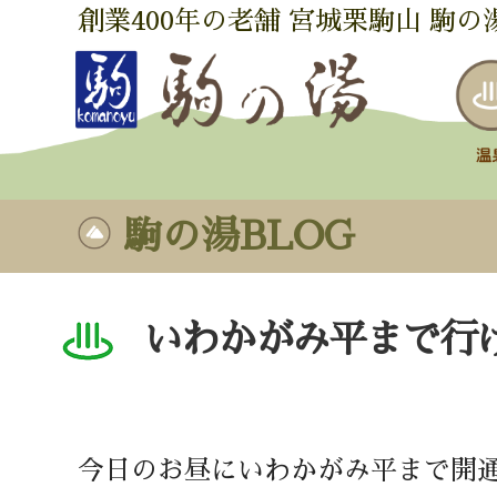
創業400年の老舗 宮城栗駒山 駒の
駒の湯BLOG
いわかがみ平まで行
今日のお昼にいわかがみ平まで開