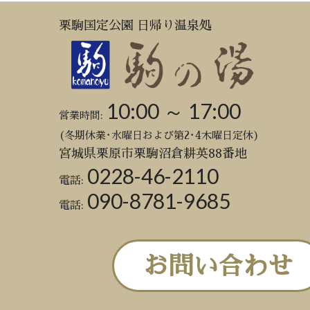
栗駒国定公園 日帰り温泉処
10:00 ～ 17:00
営業時間:
(冬期休業･水曜日および第2･4木曜日定休)
宮城県栗原市栗駒沼倉耕英88番地
0228-46-2110
電話:
090-8781-9685
電話:
お問い合わせ