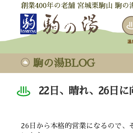
創業400年の老舗 宮城栗駒山 駒の
駒の湯BLOG
22日、晴れ、26日
26日から本格的営業になるので、