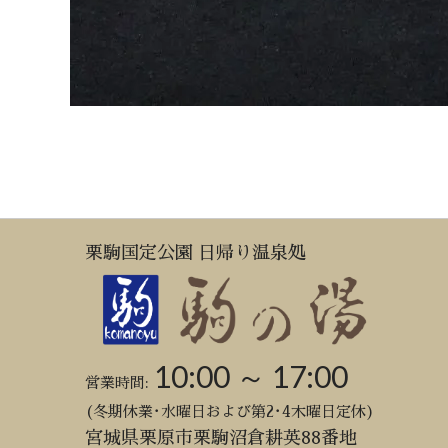
栗駒国定公園 日帰り温泉処
10:00 ～ 17:00
営業時間:
(冬期休業･水曜日および第2･4木曜日定休)
宮城県栗原市栗駒沼倉耕英88番地