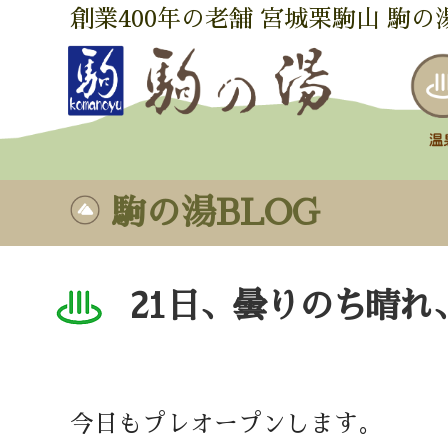
創業400年の老舗 宮城栗駒山 駒の
駒の湯BLOG
21日、曇りのち晴れ
今日もプレオープンします。