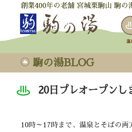
創業400年の老舗 宮城栗駒山 駒の
駒の湯BLOG
20日プレオープンし
10時～17時まで、温泉とそばの