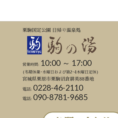
栗駒国定公園 日帰り温泉処
10:00 ～ 17:00
営業時間:
(冬期休業･水曜日および第2･4木曜日定休)
宮城県栗原市栗駒沼倉耕英88番地
0228-46-2110
電話:
090-8781-9685
電話: