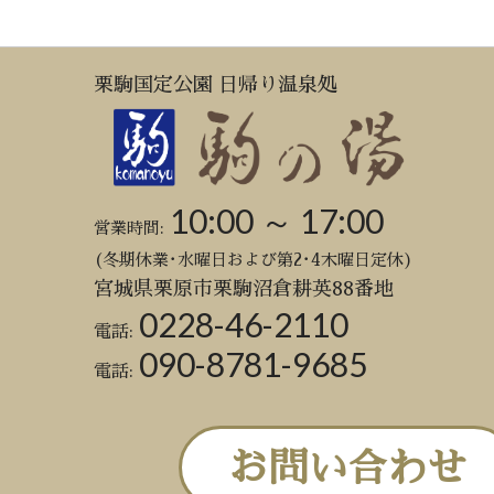
栗駒国定公園 日帰り温泉処
10:00 ～ 17:00
営業時間:
(冬期休業･水曜日および第2･4木曜日定休)
宮城県栗原市栗駒沼倉耕英88番地
0228-46-2110
電話:
090-8781-9685
電話:
お問い合わせ