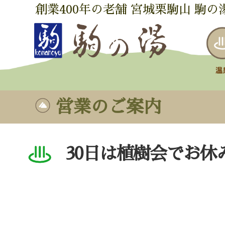
創業400年の老舗 宮城栗駒山 駒の
営業のご案内
30日は植樹会でお休