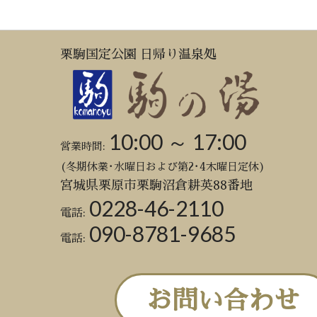
栗駒国定公園 日帰り温泉処
10:00 ～ 17:00
営業時間:
(冬期休業･水曜日および第2･4木曜日定休)
宮城県栗原市栗駒沼倉耕英88番地
0228-46-2110
電話:
090-8781-9685
電話:
お問い合わせ