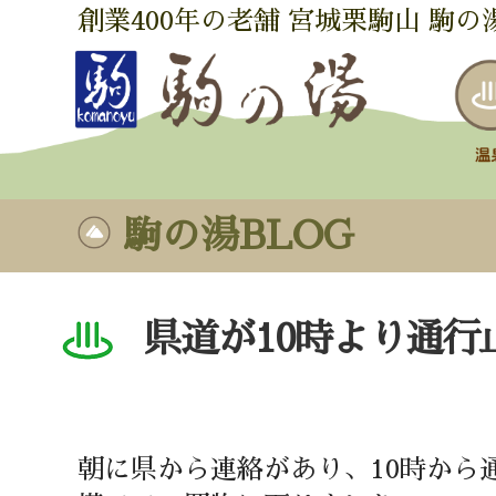
創業400年の老舗 宮城栗駒山 駒の
駒の湯BLOG
県道が10時より通行
朝に県から連絡があり、10時から