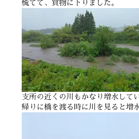
慌てて、買物に下りました。
支所の近くの川もかなり増水して
帰りに橋を渡る時に川を見ると増