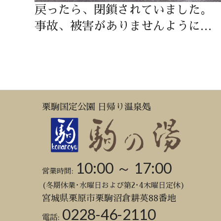
戻ったら、閉鎖されていました。
事故、被害がありませんように…
栗駒国定公園 日帰り温泉処
10:00 ～ 17:00
営業時間:
(冬期休業･水曜日および第2･4木曜日定休)
宮城県栗原市栗駒沼倉耕英88番地
0228-46-2110
電話: