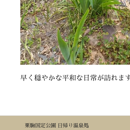
早く穏やかな平和な日常が訪れま
栗駒国定公園 日帰り温泉処