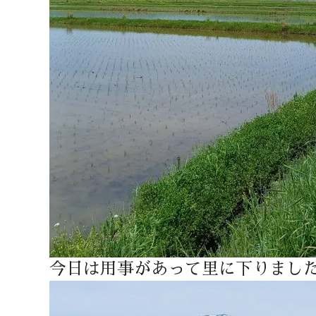
今日は用事があって里に下りまし