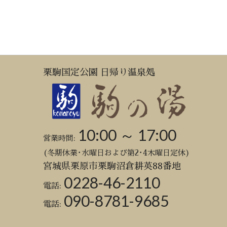
栗駒国定公園 日帰り温泉処
10:00 ～ 17:00
営業時間:
(冬期休業･水曜日および第2･4木曜日定休)
宮城県栗原市栗駒沼倉耕英88番地
0228-46-2110
電話:
090-8781-9685
電話: