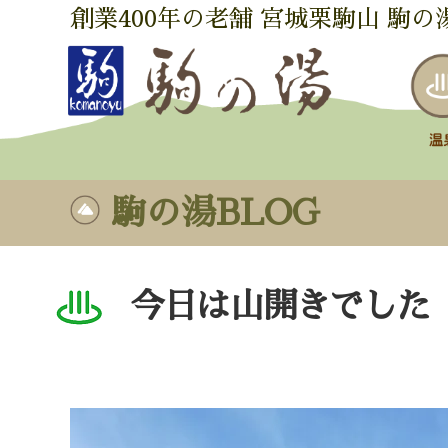
創業400年の老舗 宮城栗駒山 駒の
駒の湯BLOG
今日は山開きでした