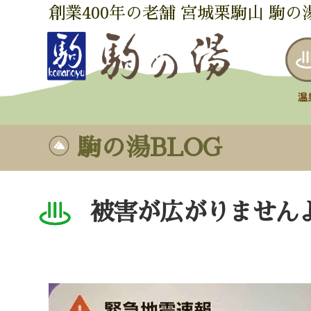
創業400年の老舗 宮城栗駒山 駒の
駒の湯BLOG
被害が広がりません