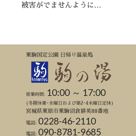
被害がでませんように…
栗駒国定公園 日帰り温泉処
10:00 ～ 17:00
営業時間:
(冬期休業･水曜日および第2･4木曜日定休)
宮城県栗原市栗駒沼倉耕英88番地
0228-46-2110
電話:
090-8781-9685
電話: