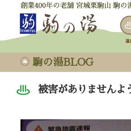
創業400年の老舗 宮城栗駒山 駒の
駒の湯BLOG
被害がありませんよ