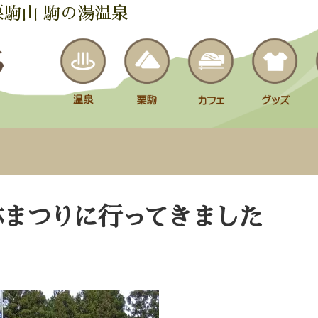
栗駒山 駒の湯温泉
林まつりに行ってきました