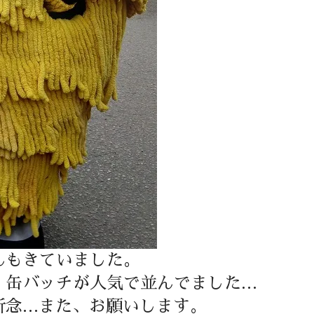
んもきていました。
、缶バッチが人気で並んでました…
断念…また、お願いします。