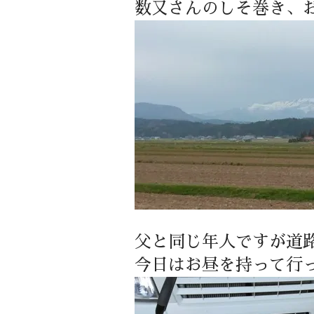
数又さんのしそ巻き、
父と同じ年人ですが道
今日はお昼を持って行