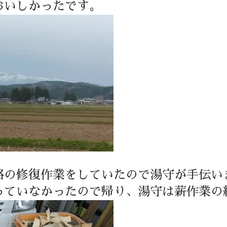
おいしかったです。
路の修復作業をしていたので湯守が手伝い
っていなかったので帰り、湯守は薪作業の